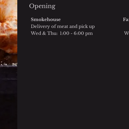
Opening
Smokehouse
Fa
Delivery of meat and pick up
Wed & Thu: 1:00 - 6:00 pm
We