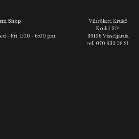
rm Shop
Viltrökeri Krukö
Krukö 201
d - Fri: 1:00 - 6:00 pm
36196 Vissefjärda
tel: 070 922 08 21