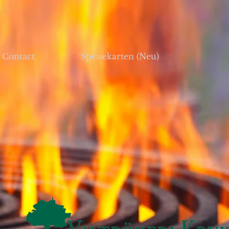
Contact
Speisekarten (Neu)