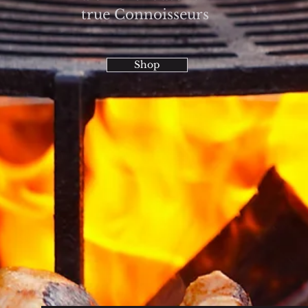
true Connoisseurs
Shop